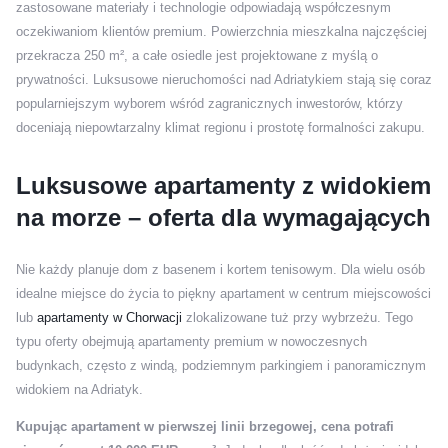
zastosowane materiały i technologie odpowiadają współczesnym
oczekiwaniom klientów premium. Powierzchnia mieszkalna najczęściej
przekracza 250 m², a całe osiedle jest projektowane z myślą o
prywatności. Luksusowe nieruchomości nad Adriatykiem stają się coraz
popularniejszym wyborem wśród zagranicznych inwestorów, którzy
doceniają niepowtarzalny klimat regionu i prostotę formalności zakupu.
Luksusowe apartamenty z widokiem
na morze – oferta dla wymagających
Nie każdy planuje dom z basenem i kortem tenisowym. Dla wielu osób
idealne miejsce do życia to piękny apartament w centrum miejscowości
lub
apartamenty w Chorwacji
zlokalizowane tuż przy wybrzeżu. Tego
typu oferty obejmują apartamenty premium w nowoczesnych
budynkach, często z windą, podziemnym parkingiem i panoramicznym
widokiem na Adriatyk.
Kupując apartament w pierwszej linii brzegowej, cena potrafi