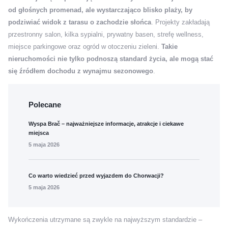
od głośnych promenad, ale wystarczająco blisko plaży, by
podziwiać widok z tarasu o zachodzie słońca
. Projekty zakładają
przestronny salon, kilka sypialni, prywatny basen, strefę wellness,
miejsce parkingowe oraz ogród w otoczeniu zieleni.
Takie
nieruchomości nie tylko podnoszą standard życia, ale mogą stać
się źródłem dochodu z wynajmu sezonowego
.
Polecane
Wyspa Brač – najważniejsze informacje, atrakcje i ciekawe
miejsca
5 maja 2026
Co warto wiedzieć przed wyjazdem do Chorwacji?
5 maja 2026
Wykończenia utrzymane są zwykle na najwyższym standardzie –