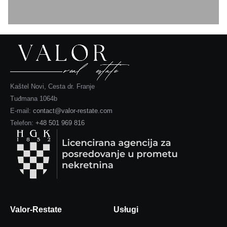
Kaštel Novi, Cesta dr. Franje
Tuđmana 1064b
E-mail:
contact@valor-restate.com
Telefon:
+48 501 969 816
Valor-Restate
Usługi