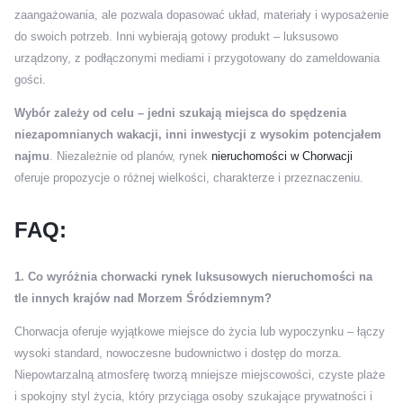
zaangażowania, ale pozwala dopasować układ, materiały i wyposażenie
do swoich potrzeb. Inni wybierają gotowy produkt – luksusowo
urządzony, z podłączonymi mediami i przygotowany do zameldowania
gości.
Wybór zależy od celu – jedni szukają miejsca do spędzenia
niezapomnianych wakacji, inni inwestycji z wysokim potencjałem
najmu
. Niezależnie od planów, rynek
nieruchomości w Chorwacji
oferuje propozycje o różnej wielkości, charakterze i przeznaczeniu.
FAQ:
1. Co wyróżnia chorwacki rynek luksusowych nieruchomości na
tle innych krajów nad Morzem Śródziemnym?
Chorwacja oferuje wyjątkowe miejsce do życia lub wypoczynku – łączy
wysoki standard, nowoczesne budownictwo i dostęp do morza.
Niepowtarzalną atmosferę tworzą mniejsze miejscowości, czyste plaże
i spokojny styl życia, który przyciąga osoby szukające prywatności i