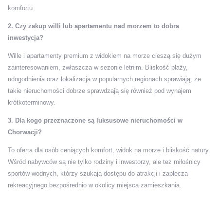
komfortu.
2. Czy zakup willi lub apartamentu nad morzem to dobra
inwestycja?
Wille i apartamenty premium z widokiem na morze cieszą się dużym
zainteresowaniem, zwłaszcza w sezonie letnim. Bliskość plaży,
udogodnienia oraz lokalizacja w popularnych regionach sprawiają, że
takie nieruchomości dobrze sprawdzają się również pod wynajem
krótkoterminowy.
3. Dla kogo przeznaczone są luksusowe nieruchomości w
Chorwacji?
To oferta dla osób ceniących komfort, widok na morze i bliskość natury.
Wśród nabywców są nie tylko rodziny i inwestorzy, ale też miłośnicy
sportów wodnych, którzy szukają dostępu do atrakcji i zaplecza
rekreacyjnego bezpośrednio w okolicy miejsca zamieszkania.