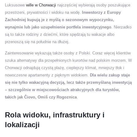
Luksusowe
wille w Chorwacji
najczęściej wybierają osoby poszukujące
przestrzeni, prywatności i widoku na wodę.
Inwestorzy z Europy
Zachodniej kupują je z myślą o sezonowym wypoczynku,
wynajmie lub jako uzupełnienie portfela inwestycyjnego
. Nierzadko
są to także rodziny z dziećmi, które spędzają tu wakacje albo
przenoszą się na południe na dłużej.
Zainteresowanie wykazują także osoby z Polski. Coraz więcej klientów
szuka alternatywy dla przepełnionych kurortów nad polskim morzem. W
Chorwacji odnajdują czystą plażę, cieplejszy klimat, mniejszy tłok i
nowoczesne apartamenty z pięknym widokiem.
Dla wielu zakup staje
się nie tylko wakacyjną decyzją, lecz także przemyślaną inwestycją
– szczególnie w miejscowościach atrakcyjnych dla turystów,
takich jak Čiovo, Omiš czy Rogoznica
.
Rola widoku, infrastruktury i
lokalizacji