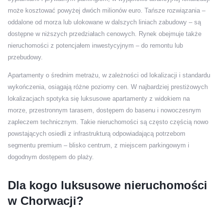
może kosztować powyżej dwóch milionów euro. Tańsze rozwiązania –
oddalone od morza lub ulokowane w dalszych liniach zabudowy – są
dostępne w niższych przedziałach cenowych. Rynek obejmuje także
nieruchomości z potencjałem inwestycyjnym – do remontu lub
przebudowy.
Apartamenty o średnim metrażu, w zależności od lokalizacji i standardu
wykończenia, osiągają różne poziomy cen. W najbardziej prestiżowych
lokalizacjach spotyka się luksusowe apartamenty z widokiem na
morze, przestronnym tarasem, dostępem do basenu i nowoczesnym
zapleczem technicznym. Takie nieruchomości są często częścią nowo
powstających osiedli z infrastrukturą odpowiadającą potrzebom
segmentu premium – blisko centrum, z miejscem parkingowym i
dogodnym dostępem do plaży.
Dla kogo luksusowe nieruchomości
w Chorwacji?