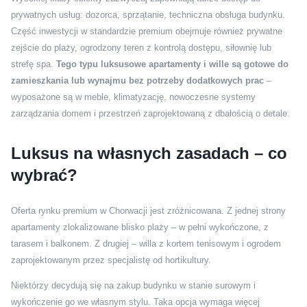
prywatnych usług: dozorca, sprzątanie, techniczna obsługa budynku.
Część inwestycji w standardzie premium obejmuje również prywatne
zejście do plaży, ogrodzony teren z kontrolą dostępu, siłownię lub
strefę spa.
Tego typu luksusowe apartamenty i wille są gotowe do
zamieszkania lub wynajmu bez potrzeby dodatkowych prac
–
wyposażone są w meble, klimatyzację, nowoczesne systemy
zarządzania domem i przestrzeń zaprojektowaną z dbałością o detale.
Luksus na własnych zasadach – co
wybrać?
Oferta rynku premium w Chorwacji jest zróżnicowana. Z jednej strony
apartamenty zlokalizowane blisko plaży – w pełni wykończone, z
tarasem i balkonem. Z drugiej – willa z kortem tenisowym i ogrodem
zaprojektowanym przez specjalistę od hortikultury.
Niektórzy decydują się na zakup budynku w stanie surowym i
wykończenie go we własnym stylu. Taka opcja wymaga więcej