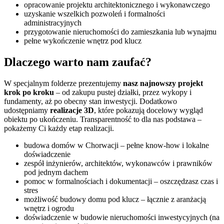
opracowanie projektu architektonicznego i wykonawczego
uzyskanie wszelkich pozwoleń i formalności
administracyjnych
przygotowanie nieruchomości do zamieszkania lub wynajmu
pełne wykończenie wnętrz pod klucz
Dlaczego warto nam zaufać?
W specjalnym folderze prezentujemy
nasz najnowszy projekt
krok po kroku
– od zakupu pustej działki, przez wykopy i
fundamenty, aż po obecny stan inwestycji. Dodatkowo
udostępniamy
realizacje 3D
, które pokazują docelowy wygląd
obiektu po ukończeniu. Transparentność to dla nas podstawa –
pokażemy Ci każdy etap realizacji.
budowa domów w Chorwacji – pełne know-how i lokalne
doświadczenie
zespół inżynierów, architektów, wykonawców i prawników
pod jednym dachem
pomoc w formalnościach i dokumentacji – oszczędzasz czas i
stres
możliwość budowy domu pod klucz – łącznie z aranżacją
wnętrz i ogrodu
doświadczenie w budowie nieruchomości inwestycyjnych (na