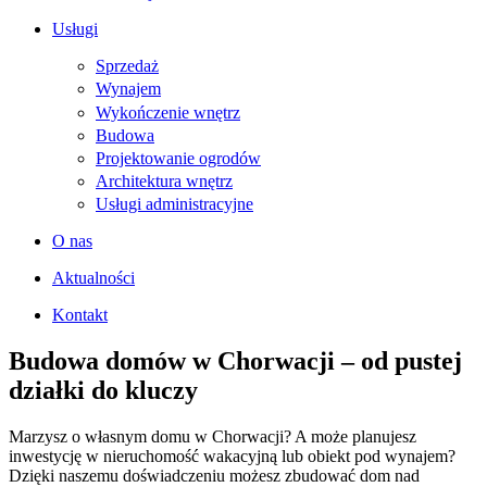
Usługi
Sprzedaż
Wynajem
Wykończenie wnętrz
Budowa
Projektowanie ogrodów
Architektura wnętrz
Usługi administracyjne
O nas
Aktualności
Kontakt
Budowa domów w Chorwacji – od pustej
działki do kluczy
Marzysz o własnym domu w Chorwacji? A może planujesz
inwestycję w nieruchomość wakacyjną lub obiekt pod wynajem?
Dzięki naszemu doświadczeniu możesz zbudować dom nad