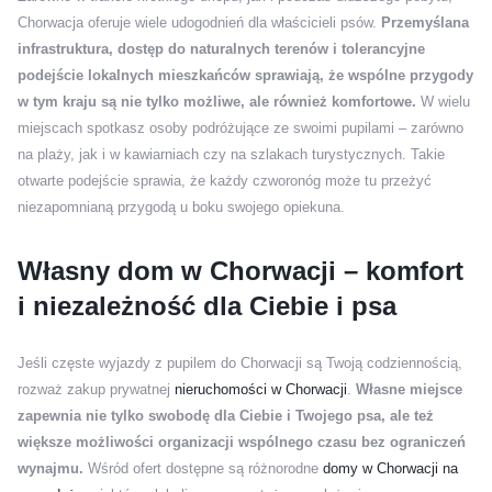
Chorwacja oferuje wiele udogodnień dla właścicieli psów.
Przemyślana
infrastruktura, dostęp do naturalnych terenów i tolerancyjne
podejście lokalnych mieszkańców sprawiają, że wspólne przygody
w tym kraju są nie tylko możliwe, ale również komfortowe.
W wielu
miejscach spotkasz osoby podróżujące ze swoimi pupilami – zarówno
na plaży, jak i w kawiarniach czy na szlakach turystycznych. Takie
otwarte podejście sprawia, że każdy czworonóg może tu przeżyć
niezapomnianą przygodą u boku swojego opiekuna.
Własny dom w Chorwacji – komfort
i niezależność dla Ciebie i psa
Jeśli częste wyjazdy z pupilem do Chorwacji są Twoją codziennością,
rozważ zakup prywatnej
nieruchomości w Chorwacji
.
Własne miejsce
zapewnia nie tylko swobodę dla Ciebie i Twojego psa, ale też
większe możliwości organizacji wspólnego czasu bez ograniczeń
wynajmu.
Wśród ofert dostępne są różnorodne
domy w Chorwacji na