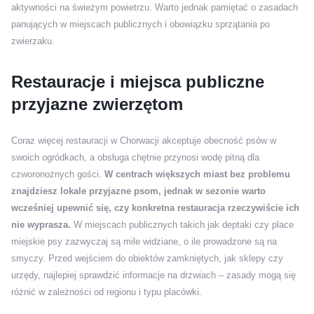
aktywności na świeżym powietrzu. Warto jednak pamiętać o zasadach
panujących w miejscach publicznych i obowiązku sprzątania po
zwierzaku.
Restauracje i miejsca publiczne
przyjazne zwierzętom
Coraz więcej restauracji w Chorwacji akceptuje obecność psów w
swoich ogródkach, a obsługa chętnie przynosi wodę pitną dla
czworonożnych gości.
W centrach większych miast bez problemu
znajdziesz lokale przyjazne psom, jednak w sezonie warto
wcześniej upewnić się, czy konkretna restauracja rzeczywiście ich
nie wyprasza.
W miejscach publicznych takich jak deptaki czy place
miejskie psy zazwyczaj są mile widziane, o ile prowadzone są na
smyczy. Przed wejściem do obiektów zamkniętych, jak sklepy czy
urzędy, najlepiej sprawdzić informacje na drzwiach – zasady mogą się
różnić w zależności od regionu i typu placówki.