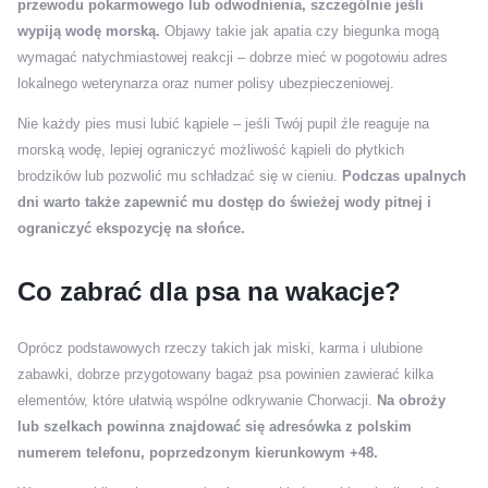
przewodu pokarmowego lub odwodnienia, szczególnie jeśli
wypiją wodę morską.
Objawy takie jak apatia czy biegunka mogą
wymagać natychmiastowej reakcji – dobrze mieć w pogotowiu adres
lokalnego weterynarza oraz numer polisy ubezpieczeniowej.
Nie każdy pies musi lubić kąpiele – jeśli Twój pupil źle reaguje na
morską wodę, lepiej ograniczyć możliwość kąpieli do płytkich
brodzików lub pozwolić mu schładzać się w cieniu.
Podczas upalnych
dni warto także zapewnić mu dostęp do świeżej wody pitnej i
ograniczyć ekspozycję na słońce.
Co zabrać dla psa na wakacje?
Oprócz podstawowych rzeczy takich jak miski, karma i ulubione
zabawki, dobrze przygotowany bagaż psa powinien zawierać kilka
elementów, które ułatwią wspólne odkrywanie Chorwacji.
Na obroży
lub szelkach powinna znajdować się adresówka z polskim
numerem telefonu, poprzedzonym kierunkowym +48.