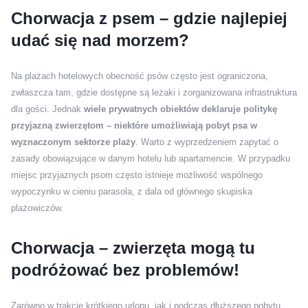
Chorwacja z psem – gdzie najlepiej
udać się nad morzem?
Na plażach hotelowych obecność psów często jest ograniczona,
zwłaszcza tam, gdzie dostępne są leżaki i zorganizowana infrastruktura
dla gości. Jednak
wiele prywatnych obiektów deklaruje politykę
przyjazną zwierzętom – niektóre umożliwiają pobyt psa w
wyznaczonym sektorze plaży
. Warto z wyprzedzeniem zapytać o
zasady obowiązujące w danym hotelu lub apartamencie. W przypadku
miejsc przyjaznych psom często istnieje możliwość wspólnego
wypoczynku w cieniu parasola, z dala od głównego skupiska
plażowiczów.
Chorwacja – zwierzęta mogą tu
podróżować bez problemów!
Zarówno w trakcie krótkiego urlopu, jak i podczas dłuższego pobytu,