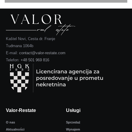
Kaštel Novi, Cesta dr. Franje
Tuđmana 1064b
E-mail:
contact@valor-restate.com
Telefon:
+48 501 969 816
Valor-Restate
Usługi
O nas
Sprzedaż
Aktualności
Wynajem