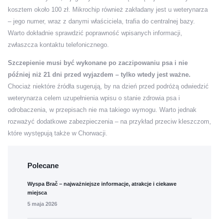
kosztem około 100 zł. Mikrochip również zakładany jest u weterynarza
– jego numer, wraz z danymi właściciela, trafia do centralnej bazy.
Warto dokładnie sprawdzić poprawność wpisanych informacji,
zwłaszcza kontaktu telefonicznego.
Szczepienie musi być wykonane po zaczipowaniu psa i nie
później niż 21 dni przed wyjazdem – tylko wtedy jest ważne.
Chociaż niektóre źródła sugerują, by na dzień przed podróżą odwiedzić
weterynarza celem uzupełnienia wpisu o stanie zdrowia psa i
odrobaczenia, w przepisach nie ma takiego wymogu. Warto jednak
rozważyć dodatkowe zabezpieczenia – na przykład przeciw kleszczom,
które występują także w Chorwacji.
Polecane
Wyspa Brač – najważniejsze informacje, atrakcje i ciekawe
miejsca
5 maja 2026