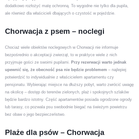
dodatkowo rozłożyć matę ochronną. To wygodne nie tylko dla pupila,
ale również dla właścicieli dbających o czystość w pojeździe.
Chorwacja z psem – noclegi
Chociaż wiele obiektów noclegowych w Chorwacji nie informuje
bezpośrednio o akceptacji zwierząt, to w praktyce wiele z nich
przyjmuje gości ze swoimi pupilami.
Przy rezerwacji warto jednak
upewnić się, że obecność psa nie będzie problemem
– najlepiej
potwierdzić to indywidualnie z właścicielem apartamentu czy
pensjonatu. Wybierając miejsce na dłuższy pobyt, warto zwrócić uwagę
na okolicę – dostęp do terenów zielonych, plaż i spokojnych szlaków
będzie bardzo istotny. Część apartamentów posiada ogrodzone ogrody
lub tarasy, co pozwala psu swobodnie biegać na świeżym powietrzu
bez obaw o jego bezpieczeństwo.
Plaże dla psów – Chorwacja