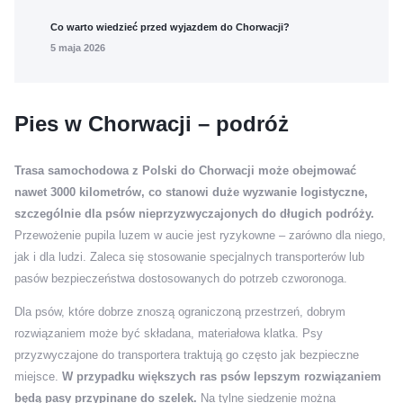
Co warto wiedzieć przed wyjazdem do Chorwacji?
5 maja 2026
Pies w Chorwacji – podróż
Trasa samochodowa z Polski do Chorwacji może obejmować
nawet 3000 kilometrów, co stanowi duże wyzwanie logistyczne,
szczególnie dla psów nieprzyzwyczajonych do długich podróży.
Przewożenie pupila luzem w aucie jest ryzykowne – zarówno dla niego,
jak i dla ludzi. Zaleca się stosowanie specjalnych transporterów lub
pasów bezpieczeństwa dostosowanych do potrzeb czworonoga.
Dla psów, które dobrze znoszą ograniczoną przestrzeń, dobrym
rozwiązaniem może być składana, materiałowa klatka. Psy
przyzwyczajone do transportera traktują go często jak bezpieczne
miejsce.
W przypadku większych ras psów lepszym rozwiązaniem
będą pasy przypinane do szelek.
Na tylne siedzenie można