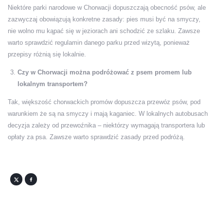
Niektóre parki narodowe w Chorwacji dopuszczają obecność psów, ale
zazwyczaj obowiązują konkretne zasady: pies musi być na smyczy,
nie wolno mu kąpać się w jeziorach ani schodzić ze szlaku. Zawsze
warto sprawdzić regulamin danego parku przed wizytą, ponieważ
przepisy różnią się lokalnie.
Czy w Chorwacji można podróżować z psem promem lub
lokalnym transportem?
Tak, większość chorwackich promów dopuszcza przewóz psów, pod
warunkiem że są na smyczy i mają kaganiec. W lokalnych autobusach
decyzja zależy od przewoźnika – niektórzy wymagają transportera lub
opłaty za psa. Zawsze warto sprawdzić zasady przed podróżą.