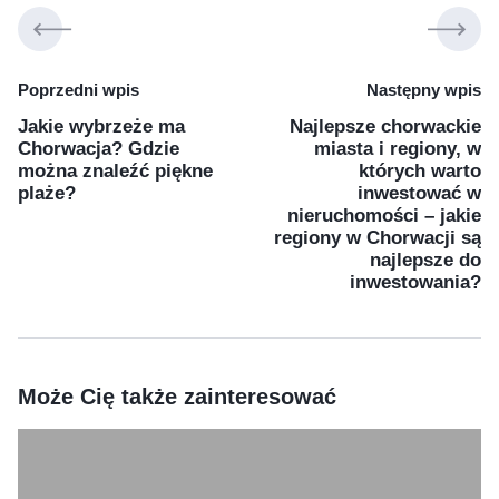
Poprzedni wpis
Następny wpis
Jakie wybrzeże ma
Najlepsze chorwackie
Chorwacja? Gdzie
miasta i regiony, w
można znaleźć piękne
których warto
plaże?
inwestować w
nieruchomości – jakie
regiony w Chorwacji są
najlepsze do
inwestowania?
Może Cię także zainteresować