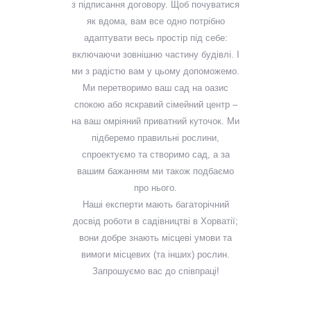
з підписання договору. Щоб почуватися
як вдома, вам все одно потрібно
адаптувати весь простір під себе:
включаючи зовнішню частину будівлі. І
ми з радістю вам у цьому допоможемо.
Ми перетворимо ваш сад на оазис
спокою або яскравий сімейний центр –
на ваш омріяний приватний куточок. Ми
підберемо правильні рослини,
спроектуємо та створимо сад, а за
вашим бажанням ми також подбаємо
про нього.
Наші експерти мають багаторічний
досвід роботи в садівництві в Хорватії;
вони добре знають місцеві умови та
вимоги місцевих (та інших) рослин.
Запрошуємо вас до співпраці!