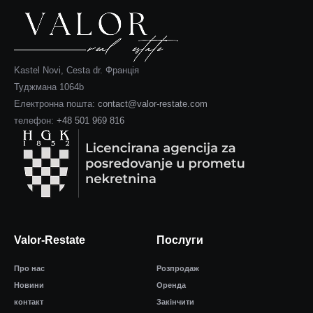
Kastel Novi, Cesta dr. Франція
Туджмана 1064b
Електронна пошта:
contact@valor-restate.com
телефон:
+48 501 969 816
Valor-Restate
Послуги
Про нас
Розпродаж
Новини
Оренда
контакт
Закінчити