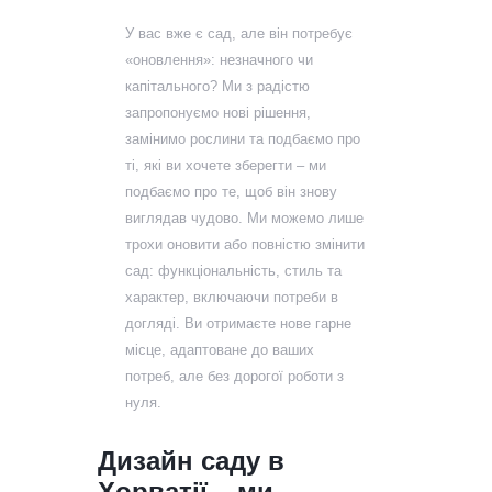
У вас вже є сад, але він потребує
«оновлення»: незначного чи
капітального? Ми з радістю
запропонуємо нові рішення,
замінимо рослини та подбаємо про
ті, які ви хочете зберегти – ми
подбаємо про те, щоб він знову
виглядав чудово. Ми можемо лише
трохи оновити або повністю змінити
сад: функціональність, стиль та
характер, включаючи потреби в
догляді. Ви отримаєте нове гарне
місце, адаптоване до ваших
потреб, але без дорогої роботи з
нуля.
Дизайн саду в
Хорватії – ми