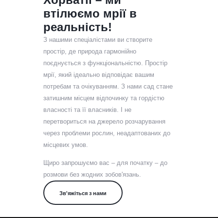
втілюємо мрії в
реальність!
З нашими спеціалістами ви створите
простір, де природа гармонійно
поєднується з функціональністю. Простір
мрії, який ідеально відповідає вашим
потребам та очікуванням. З нами сад стане
затишним місцем відпочинку та гордістю
власності та її власників. І не
перетвориться на джерело розчарування
через проблеми рослин, неадаптованих до
місцевих умов.
Щиро запрошуємо вас – для початку – до
розмови без жодних зобов'язань.
Зв'яжіться з нами